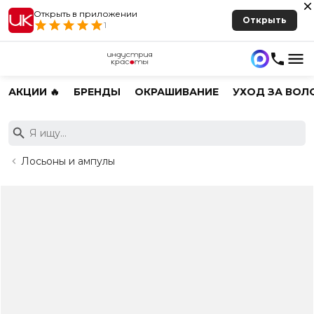
Открыть в приложении
Открыть
1
АКЦИИ 🔥
БРЕНДЫ
ОКРАШИВАНИЕ
УХОД ЗА ВОЛ
Лосьоны и ампулы