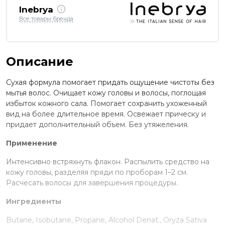
Inebrya
Все товары бренда
Описание
Сухая формула помогает придать ощущение чистоты без
мытья волос. Очищает кожу головы и волосы, поглощая
избыток кожного сала. Помогает сохранить ухоженный
вид на более длительное время. Освежает прическу и
придает дополнительный объем. Без утяжеления.
Применение
Интенсивно встряхнуть флакон. Распылить средство на
кожу головы, разделяя пряди по проборам 1–2 см.
Расчесать волосы для завершения процедуры.
Ингредиенты
Butane, Isobutane, Propane, Alcohol Denat., Oryza Sativa