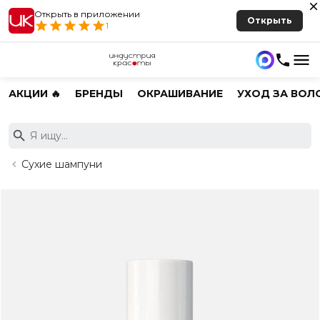
Открыть в приложении
Открыть
1
АКЦИИ 🔥
БРЕНДЫ
ОКРАШИВАНИЕ
УХОД ЗА ВОЛ
Сухие шампуни