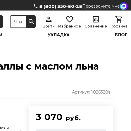
8 (800) 350-80-28
Перезвоните мне
Войти
Избранное
Сравнение
Корзина
И
УКЛАДКА
БЛОГ
ллы с маслом льна
Артикул: 1026328
3 070
руб.
ния и