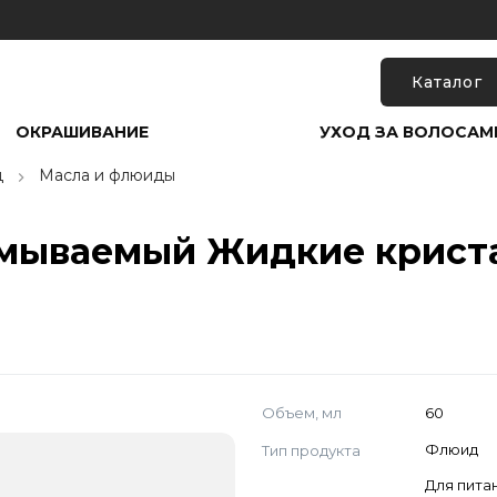
Каталог
ОКРАШИВАНИЕ
УХОД ЗА ВОЛОСАМ
д
Масла и флюиды
мываемый Жидкие криста
Объем, мл
60
Тип продукта
Флюид
Для пита