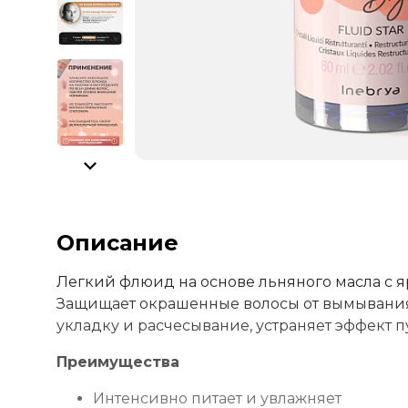
Описание
Легкий флюид на основе льняного масла с я
Защищает окрашенные волосы от вымывания и
укладку и расчесывание, устраняет эффект 
Преимущества
Интенсивно питает и увлажняет