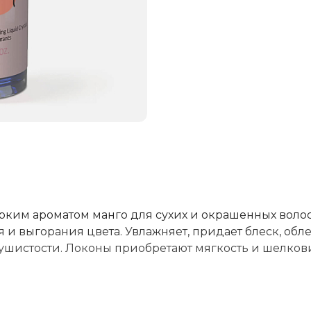
рким ароматом манго для сухих и окрашенных волос
 выгорания цвета. Увлажняет, придает блеск, обле
пушистости. Локоны приобретают мягкость и шелкови