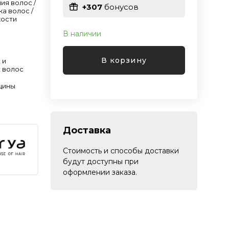
ия волос /
+307
бонусов
ка волос /
кости
В наличии
В корзину
 и
 волос
щины
Доставка
Стоимость и способы доставки
будут доступны при
оформлении заказа.