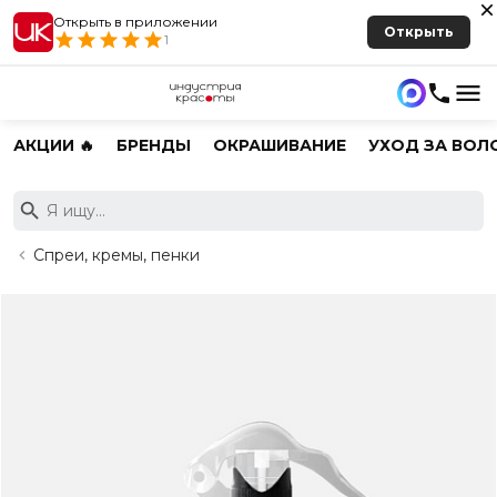
Открыть в приложении
Открыть
1
АКЦИИ 🔥
БРЕНДЫ
ОКРАШИВАНИЕ
УХОД ЗА ВОЛ
Спреи, кремы, пенки