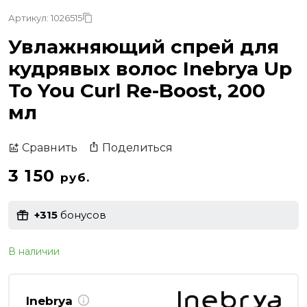
Артикул: 1026515
Увлажняющий спрей для
кудрявых волос Inebrya Up
To You Curl Re-Boost, 200
мл
Поделиться
Сравнить
3 150
руб.
+315
бонусов
В наличии
Inebrya