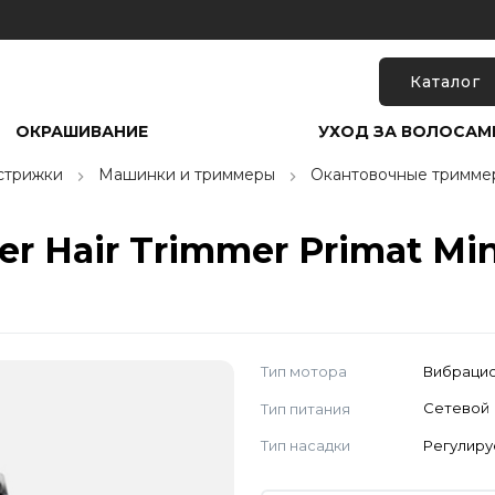
Каталог
ОКРАШИВАНИЕ
УХОД ЗА ВОЛОСАМ
 стрижки
Машинки и триммеры
Окантовочные тримме
r Hair Trimmer Primat Min
Тип мотора
Вибраци
Тип питания
Сетевой
Тип насадки
Регулир