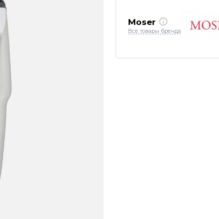
Moser
Все товары бренда