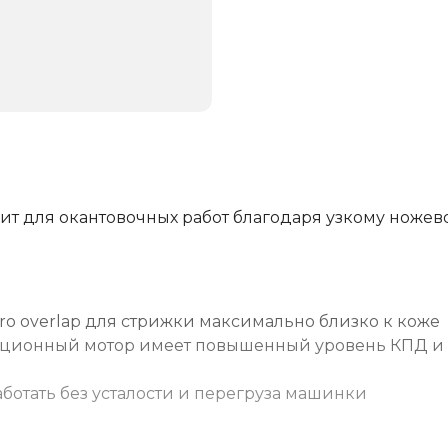
одит для окантовочных работ благодаря узкому ножев
ero overlap для стрижки максимально близко к коже
ционный мотор имеет повышенный уровень КПД и
аботать без усталости и перегруза машинки