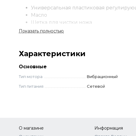
Универсальная пластиковая регулирующ
Масло
Щетка для чистки ножа
Показать полностью
Характеристики
Основные
Тип мотора
Вибрационный
Тип питания
Сетевой
О магазине
Информация