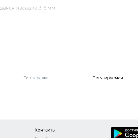
аяся насадка 3-6 мм
Тип насадки
Регулируемая
Контакты