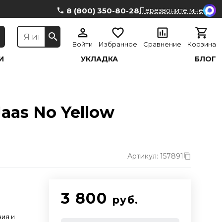
8 (800) 350-80-28
Перезвоните мне
Войти
Избранное
Сравнение
Корзина
И
УКЛАДКА
БЛОГ
as No Yellow
Артикул: 157891
3 800
руб.
ния и