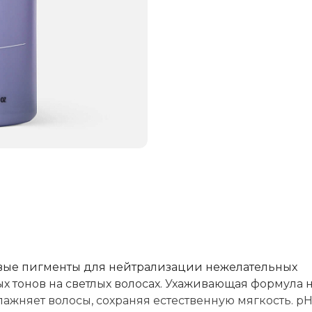
вые пигменты для нейтрализации нежелательных
х тонов на светлых волосах. Ухаживающая формула 
ажняет волосы, сохраняя естественную мягкость. рН ~