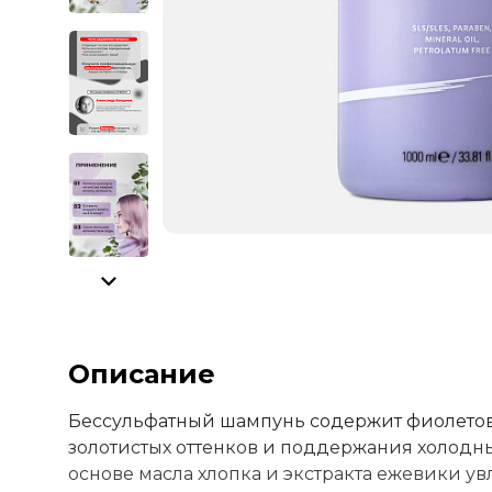
Описание
Бессульфатный шампунь содержит фиолето
золотистых оттенков и поддержания холодны
основе масла хлопка и экстракта ежевики увл