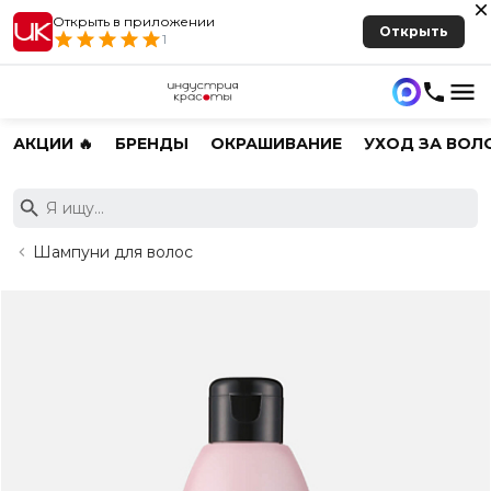
Открыть в приложении
Открыть
1
АКЦИИ 🔥
БРЕНДЫ
ОКРАШИВАНИЕ
УХОД ЗА ВОЛ
Шампуни для волос