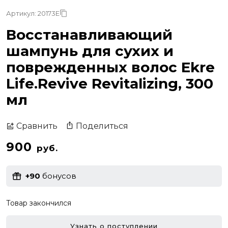
Артикул: 20173E
Восстанавливающий
шампунь для сухих и
поврежденных волос Ekre
Life.Revive Revitalizing, 300
мл
Поделиться
Сравнить
900
руб.
+90
бонусов
Товар закончился
Узнать о поступлении