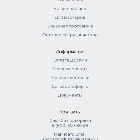
Наши магазины
Для мастеров
Бонусная программа
Оптовое сотрудничество
Информация
Оплата Долями
Условия оплаты
Условия доставки
Договор-оферта
Документы
Контакты
Служба поддержки
8 (800) 350‑80‑28
Написать Email
shops@industriyakrasoty.ru