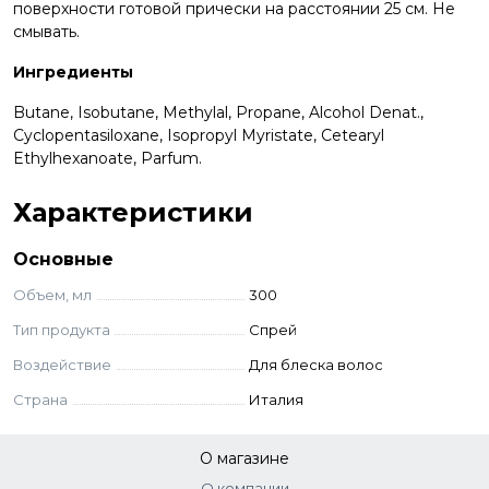
поверхности готовой прически на расстоянии 25 см. Не
смывать.
Ингредиенты
Butane, Isobutane, Methylal, Propane, Alcohol Denat.,
Cyclopentasiloxane, Isopropyl Myristate, Cetearyl
Ethylhexanoate, Parfum.
Характеристики
Основные
Объем, мл
300
Тип продукта
Спрей
Воздействие
Для блеска волос
Страна
Италия
О магазине
О компании