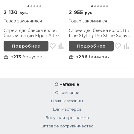
2 130
2 955
руб.
руб.
Товар закончился
Товар закончился
Спрей для блеска волос
Спрей для блеска волос RR
без фиксации Elgon Affixx
Line Styling Pro Shine Spray,
Shine It, 200 мл
150 мл
Подробнее
Подробнее
+213
бонусов
+296
бонусов
О магазине
О компании
Наши магазины
Для мастеров
Бонусная программа
Оптовое сотрудничество