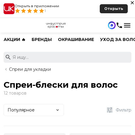
Открыть в приложении
Открыть
1
АКЦИИ 🔥
БРЕНДЫ
ОКРАШИВАНИЕ
УХОД ЗА ВОЛ
Спреи для укладки
Спреи-блески для волос
12 товаров
Популярное
Фильтр