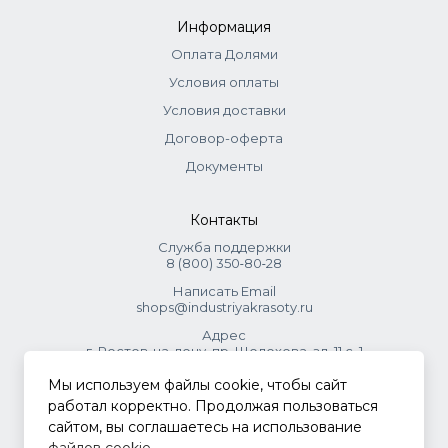
Информация
Оплата Долями
Условия оплаты
Условия доставки
Договор-оферта
Документы
Контакты
Служба поддержки
8 (800) 350‑80‑28
Написать Email
shops@industriyakrasoty.ru
Адрес
г. Ростов-на-дону, пр. Шолохова, зд. 11 с. 1
Мы используем файлы cookie, чтобы сайт
© 2026 Индустрия красоты.
работал корректно. Продолжая пользоваться
.
сайтом, вы соглашаетесь на использование