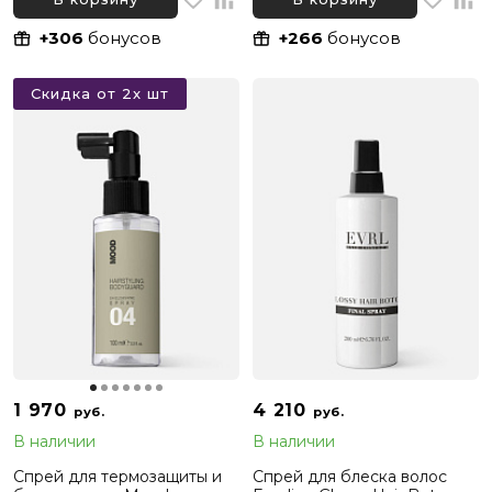
+306
бонусов
+266
бонусов
Скидка от 2х шт
1 970
4 210
руб.
руб.
В наличии
В наличии
Спрей для термозащиты и
Спрей для блеска волос