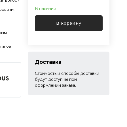
ия волос /
В наличии
рования
В корзину
овым
 типов
Доставка
Стоимость и способы доставки
будут доступны при
оформлении заказа.