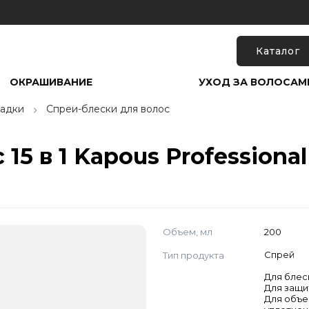
Каталог
ОКРАШИВАНИЕ
УХОД ЗА ВОЛОСАМ
ладки
Спреи-блески для волос
5 в 1 Kapous Professional 
Объем, мл
200
Тип продукта
Спрей
Для блес
Для защи
Для объе