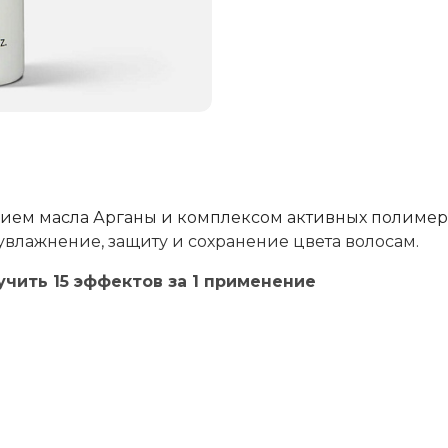
нием масла Арганы и комплексом активных полиме
влажнение, защиту и сохранение цвета волосам.
чить 15 эффектов за 1 применение