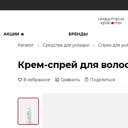
АКЦИИ 🔥
БРЕНДЫ
Каталог
Средства для укладки
Спреи для ук
Крем-спрей для волос 1
В избранное
Сравнить
Поделиться