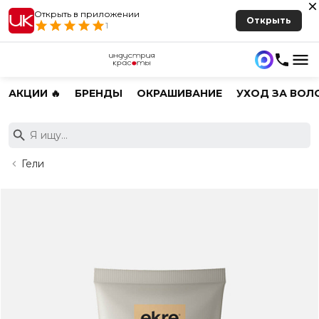
Открыть в приложении
Открыть
1
АКЦИИ 🔥
БРЕНДЫ
ОКРАШИВАНИЕ
УХОД ЗА ВОЛ
Гели