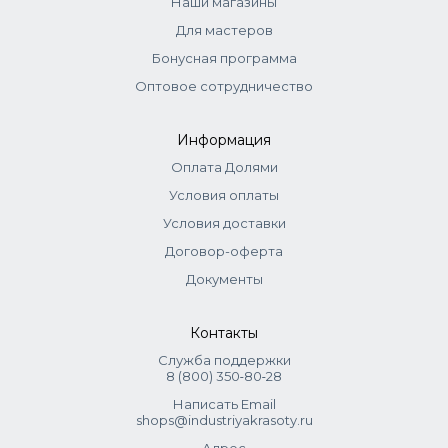
Наши магазины
Для мастеров
Бонусная программа
Оптовое сотрудничество
Информация
Оплата Долями
Условия оплаты
Условия доставки
Договор-оферта
Документы
Контакты
Служба поддержки
8 (800) 350‑80‑28
Написать Email
shops@industriyakrasoty.ru