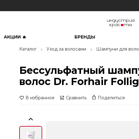
АКЦИИ 🔥
БРЕНДЫ
Каталог
Уход за волосами
Шампуни для воло
Бессульфатный шампу
волос Dr. Forhair Foll
В избранное
Сравнить
Поделиться