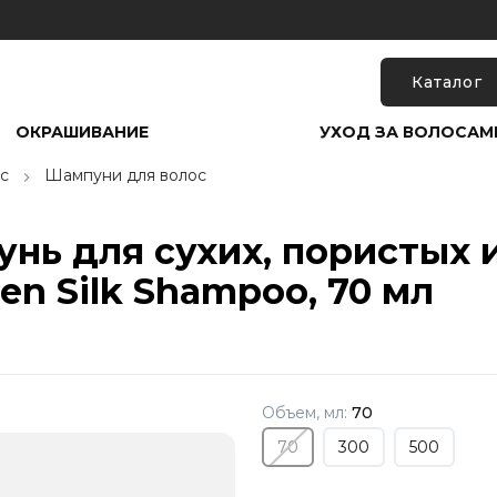
Каталог
ОКРАШИВАНИЕ
УХОД ЗА ВОЛОСАМ
с
Шампуни для волос
нь для сухих, пористых
igen Silk Shampoo, 70 мл
Объем, мл:
70
70
300
500