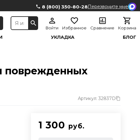
8 (800) 350-80-28
Перезвоните мне
Войти
Избранное
Сравнение
Корзина
И
УКЛАДКА
БЛОГ
 и поврежденных
Артикул: 32837D
1 300
руб.