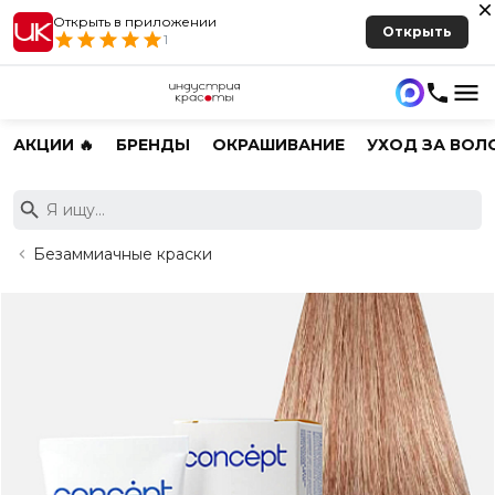
Открыть в приложении
Открыть
1
АКЦИИ 🔥
БРЕНДЫ
ОКРАШИВАНИЕ
УХОД ЗА ВОЛ
Безаммиачные краски