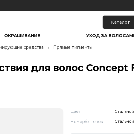
Каталог
ОКРАШИВАНИЕ
УХОД ЗА ВОЛОСАМ
нирующие средства
Прямые пигменты
твия для волос Concept F
Цвет
Стально
Номер/оттенок
Стально