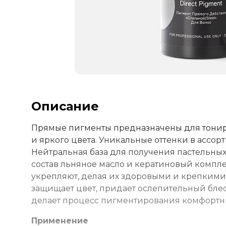
Описание
Прямые пигменты предназначены для тонир
и яркого цвета. Уникальные оттенки в ассо
Нейтральная база для получения пастельных
состав льняное масло и кератиновый компле
укрепляют, делая их здоровыми и крепкими. 
защищает цвет, придает ослепительный блеск
делает процесс пигментирования комфортн
Применение