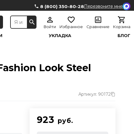
8 (800) 350-80-28
Перезвоните мне
Войти
Избранное
Сравнение
Корзина
И
УКЛАДКА
БЛОГ
ashion Look Steel
Артикул: 90172
й
923
руб.
й