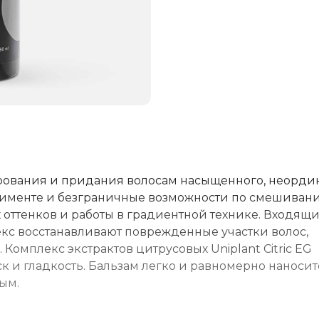
ования и придания волосам насыщенного, неорди
ртименте и безграничные возможности по смешиван
 оттенков и работы в градиентной технике. Входящи
кс восстанавливают поврежденные участки волос,
Комплекс экстрактов цитрусовых Uniplant Citric EG
 и гладкость. Бальзам легко и равномерно наносит
ым.