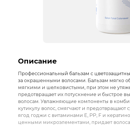
Описание
Профессиональный бальзам с цветозащитным
за окрашенными волосами. Бальзам мягко о
мягкими и шелковистыми, при этом не утяже
предотвращает их потускнение и быстрое в
волосам. Увлажняющие компоненты в комбин
кутикулу волос, смягчают и предотвращают с
ягод годжи с витаминами E, РР, F и кератин
ценными микроэлементами, придает волосам