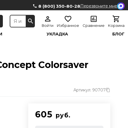
8 (800) 350-80-28
Перезвоните мне
Войти
Избранное
Сравнение
Корзина
И
УКЛАДКА
БЛОГ
ncept Сolorsaver
Артикул: 90707
605
руб.