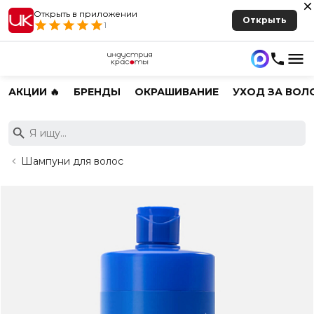
Открыть в приложении
Открыть
1
АКЦИИ 🔥
БРЕНДЫ
ОКРАШИВАНИЕ
УХОД ЗА ВОЛ
Шампуни для волос