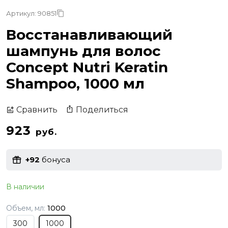
Артикул: 90851
Восстанавливающий
шампунь для волос
Concept Nutri Keratin
Shampoo, 1000 мл
Поделиться
Сравнить
923
руб.
+92
бонуса
В наличии
Объем, мл:
1000
300
1000