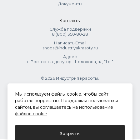
Документы
Контакты
Служба поддержки
8 (800) 350‑80‑28
Написать Email
shops@industriyakrasoty.ru
Адрес
г. Ростов-на-дону, пр. Шолохова, зд. 11 с. 1
© 2026 Индустрия красоты.
.
Мы используем файлы cookie, чтобы сайт
работал корректно. Продолжая пользоваться
сайтом, вы соглашаетесь на использование
Политика конфиденциальности
файлов cookie
.
Разработка сайта
ASTDESIGN
Закрыть