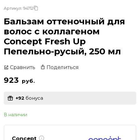
Артикул: 94712
Бальзам оттеночный для
волос с коллагеном
Concept Fresh Up
Пепельно-русый, 250 мл
Поделиться
Сравнить
923
руб.
+92
бонуса
В наличии
Concept