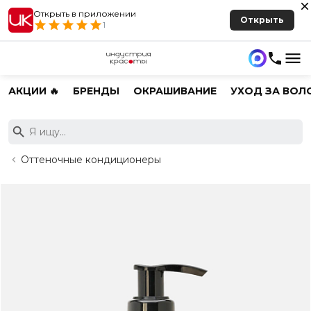
Открыть в приложении
Открыть
1
АКЦИИ 🔥
БРЕНДЫ
ОКРАШИВАНИЕ
УХОД ЗА ВОЛ
Оттеночные кондиционеры