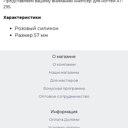
Представляем вашему вниманию книпсер для ногтей AT-
295.
Характеристики
Розовый силикон
Размер 57 мм
О магазине
О компании
Наши магазины
Для мастеров
Бонусная программа
Оптовое сотрудничество
Информация
Оплата Долями
Условия оплаты