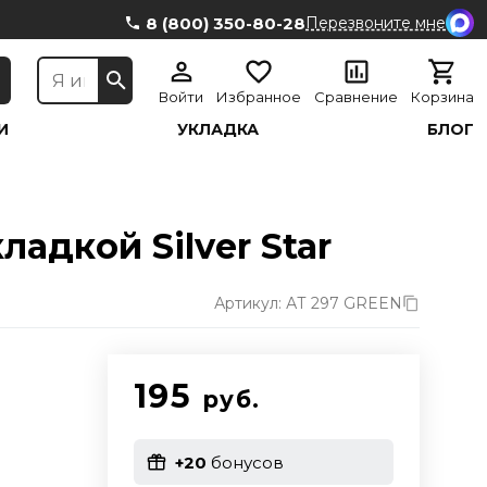
8 (800) 350-80-28
Перезвоните мне
Войти
Избранное
Сравнение
Корзина
И
УКЛАДКА
БЛОГ
адкой Silver Star
Артикул: АТ 297 GREEN
195
руб.
+20
бонусов