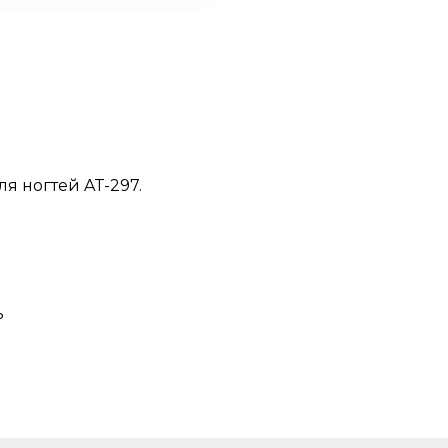
 ногтей AT-297.
ь