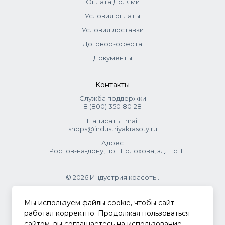
Оплата Долями
Условия оплаты
Условия доставки
Договор-оферта
Документы
Контакты
Служба поддержки
8 (800) 350‑80‑28
Написать Email
shops@industriyakrasoty.ru
Адрес
г. Ростов-на-дону, пр. Шолохова, зд. 11 с. 1
© 2026 Индустрия красоты.
.
Мы используем файлы cookie, чтобы сайт
работал корректно. Продолжая пользоваться
сайтом, вы соглашаетесь на использование
Политика конфиденциальности