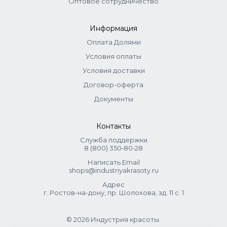
Оптовое сотрудничество
Информация
Оплата Долями
Условия оплаты
Условия доставки
Договор-оферта
Документы
Контакты
Служба поддержки
8 (800) 350‑80‑28
Написать Email
shops@industriyakrasoty.ru
Адрес
г. Ростов-на-дону, пр. Шолохова, зд. 11 с. 1
© 2026 Индустрия красоты.