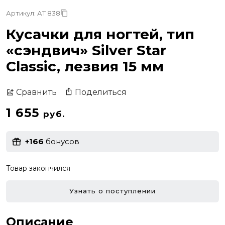
Артикул: АТ 838
Кусачки для ногтей, тип
«сэндвич» Silver Star
Classic, лезвия 15 мм
Поделиться
Сравнить
1 655
руб.
+166
бонусов
Товар закончился
Узнать о поступлении
Описание