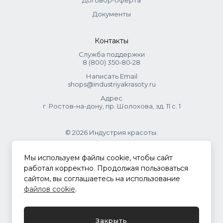
Договор-оферта
Документы
Контакты
Служба поддержки
8 (800) 350‑80‑28
Написать Email
shops@industriyakrasoty.ru
Адрес
г. Ростов-на-дону, пр. Шолохова, зд. 11 с. 1
© 2026 Индустрия красоты.
.
Мы используем файлы cookie, чтобы сайт
работал корректно. Продолжая пользоваться
сайтом, вы соглашаетесь на использование
Политика конфиденциальности
файлов cookie
.
Разработка сайта
ASTDESIGN
Закрыть