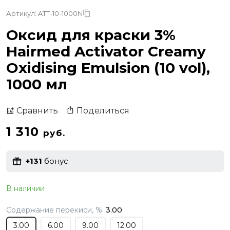
Артикул: ATT-10-1000N
Оксид для краски 3%
Hairmed Activator Creamy
Oxidising Emulsion (10 vol),
1000 мл
Поделиться
Сравнить
1 310
руб.
+131
бонус
В наличии
Содержание перекиси, %:
3.00
3.00
6.00
9.00
12.00