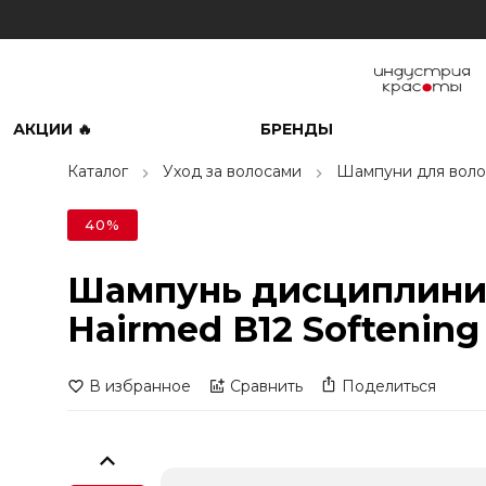
АКЦИИ 🔥
БРЕНДЫ
Каталог
Уход за волосами
Шампуни для воло
40%
Шампунь дисциплини
Hairmed B12 Softening
В избранное
Сравнить
Поделиться