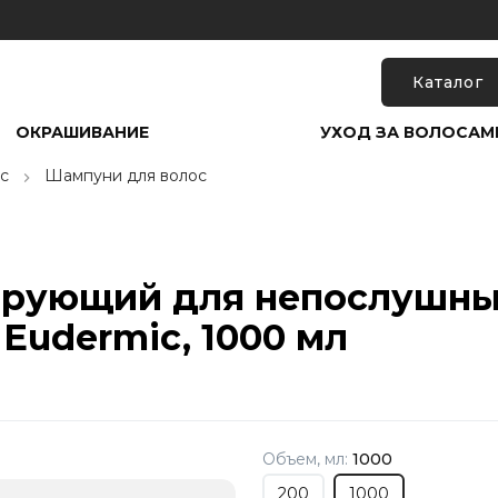
Каталог
ОКРАШИВАНИЕ
УХОД ЗА ВОЛОСАМ
с
Шампуни для волос
рующий для непослушных
 Eudermic, 1000 мл
Объем, мл:
1000
200
1000