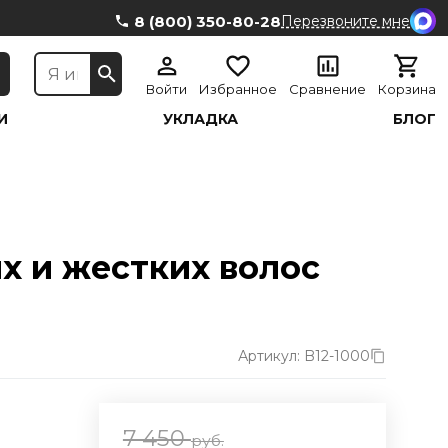
8 (800) 350-80-28
Перезвоните мне
Войти
Избранное
Сравнение
Корзина
И
УКЛАДКА
БЛОГ
 и жестких волос
Артикул: B12-1000
7 450
руб.