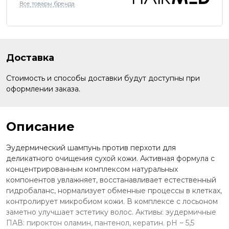
Все товары бренда
Доставка
Стоимость и способы доставки будут доступны при
оформлении заказа.
Описание
Эудермический шампунь против перхоти для
деликатного очищения сухой кожи. Активная формула с
концентрированным комплексом натуральных
компонентов увлажняет, восстанавливает естественный
гидробаланс, нормализует обменные процессы в клетках,
контролирует микробиом кожи. В комплексе с лосьоном
заметно улучшает эстетику волос. Активы: эудермичные
ПАВ: пироктон оламин, пантенол, кератин. рН ~ 5,5