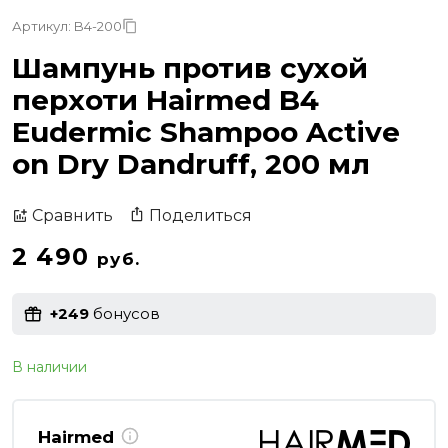
Артикул: B4-200
Шампунь против сухой
перхоти Hairmed B4
Eudermic Shampoo Active
on Dry Dandruff, 200 мл
Поделиться
Сравнить
2 490
руб.
+249
бонусов
В наличии
Hairmed