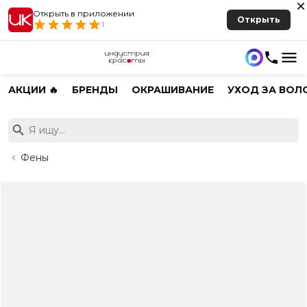
Открыть в приложении
Открыть
1
АКЦИИ 🔥
БРЕНДЫ
ОКРАШИВАНИЕ
УХОД ЗА ВОЛ
Фены