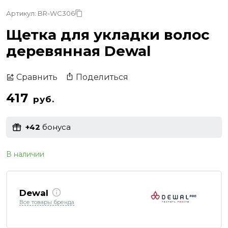
Артикул: BR-WC306
Щетка для укладки волос
деревянная Dewal
Поделиться
Сравнить
417
руб.
+42
бонуса
В наличии
Dewal
Все товары бренда