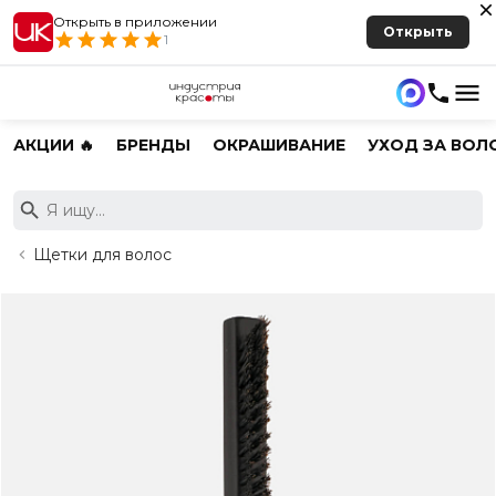
Открыть в приложении
Открыть
1
АКЦИИ 🔥
БРЕНДЫ
ОКРАШИВАНИЕ
УХОД ЗА ВОЛ
Щетки для волос