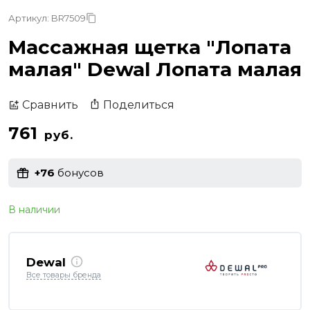
Артикул: BR7509
Массажная щетка "Лопата
малая" Dewal Лопата малая
Поделиться
Сравнить
761
руб.
+76
бонусов
В наличии
Dewal
Все товары бренда