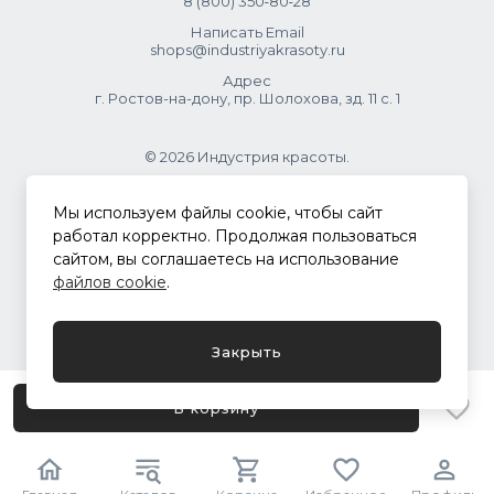
8 (800) 350‑80‑28
Написать Email
shops@industriyakrasoty.ru
Адрес
г. Ростов-на-дону, пр. Шолохова, зд. 11 с. 1
© 2026 Индустрия красоты.
.
Мы используем файлы cookie, чтобы сайт
работал корректно. Продолжая пользоваться
сайтом, вы соглашаетесь на использование
Политика конфиденциальности
файлов cookie
.
Разработка сайта
ASTDESIGN
Закрыть
В корзину