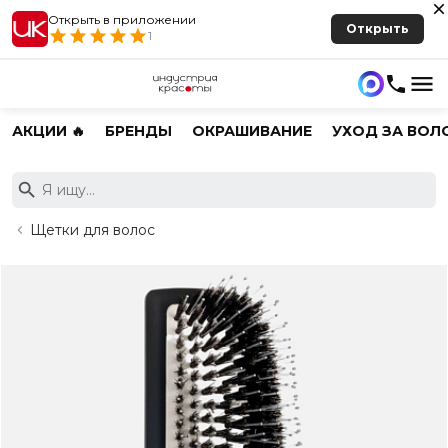
Открыть в приложении
Открыть
1
АКЦИИ 🔥
БРЕНДЫ
ОКРАШИВАНИЕ
УХОД ЗА ВОЛ
Щетки для волос