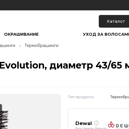
Каталог
ОКРАШИВАНИЕ
УХОД ЗА ВОЛОСАМ
рашинги
Термобрашинги
volution, диаметр 43/65 
Тип продукта
Термобр
Dewal
Все товары бренда