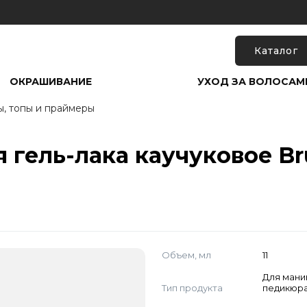
Каталог
ОКРАШИВАНИЕ
УХОД ЗА ВОЛОСАМ
ы, топы и праймеры
гель-лака каучуковое Bru
Объем, мл
11
Для мани
Тип продукта
педикюр