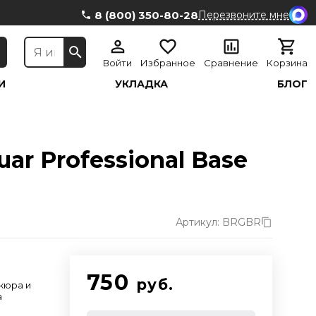
8 (800) 350-80-28
Перезвоните мне
Войти
Избранное
Сравнение
Корзина
И
УКЛАДКА
БЛОГ
ar Professional Base
Артикул: BRGBR
750
руб.
кюра и
а