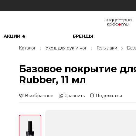
АКЦИИ 🔥
БРЕНДЫ
Каталог
Уход для рук и ног
Гель-лаки
Баз
Базовое покрытие для 
Rubber, 11 мл
В избранное
Сравнить
Поделиться