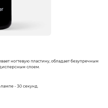
ивает ногтевую пластину, обладает безупречным
 дисперсным слоем.
лампе - 30 секунд.