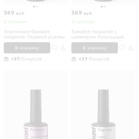
369
369
руб.
руб.
В наличии
В наличии
Эластичное базовое
Базовое покрытие с
покрытие Ледяной розовый
шиммером Роскошный
Kapous Nails, 15 мл
блеск Kapous, 15 мл
В корзину
В корзину
+37
бонусов
+37
бонусов