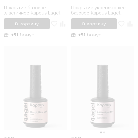
Покрытие базовое
Покрытие укрепляющее
эластичное Kapous Lagel
базовое Kapous Lagel
"Elastic Base Coat", 15 мл
"Vitamin Base Coat", 15 мл
В корзину
В корзину
+51
бонус
+51
бонус