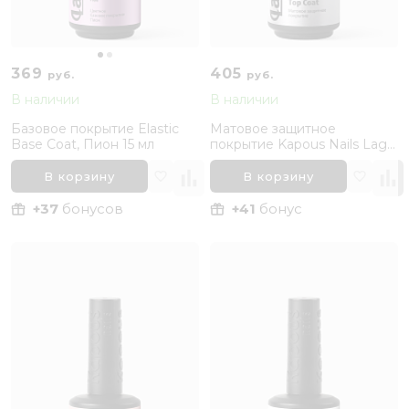
369
405
руб.
руб.
В наличии
В наличии
Базовое покрытие Elastic
Матовое защитное
Base Coat, Пион 15 мл
покрытие Kapous Nails Lagel
Matte Top Coat, 15 мл
В корзину
В корзину
+37
бонусов
+41
бонус