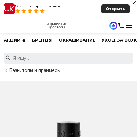
Открыть в приложении
Открыть
1
АКЦИИ 🔥
БРЕНДЫ
ОКРАШИВАНИЕ
УХОД ЗА ВОЛ
Базы, топы и праймеры