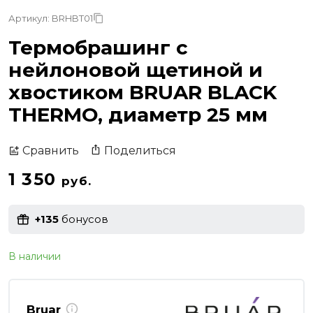
Артикул: BRHBT01
Термобрашинг с
нейлоновой щетиной и
хвостиком BRUAR BLACK
THERMO, диаметр 25 мм
Поделиться
Сравнить
1 350
руб.
+135
бонусов
В наличии
Bruar