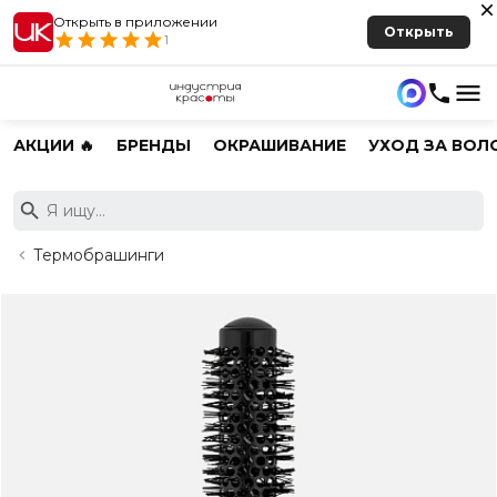
Открыть в приложении
Открыть
1
АКЦИИ 🔥
БРЕНДЫ
ОКРАШИВАНИЕ
УХОД ЗА ВОЛ
Термобрашинги