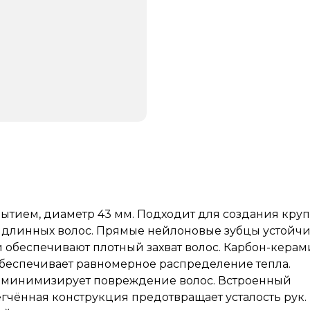
тием, диаметр 43 мм. Подходит для создания кру
 длинных волос. Прямые нейлоновые зубцы устойчи
 обеспечивают плотный захват волос. Карбон-кера
обеспечивает равномерное распределение тепла.
и минимизирует повреждение волос. Встроенный
гчённая конструкция предотвращает усталость рук. 