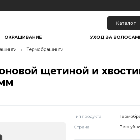
Каталог
ОКРАШИВАНИЕ
УХОД ЗА ВОЛОСАМ
рашинги
Термобрашинги
оновой щетиной и хвост
 мм
Тип продукта
Термобр
Страна
Республи