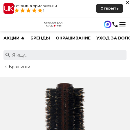
Открыть в приложении
Открыть
1
АКЦИИ 🔥
БРЕНДЫ
ОКРАШИВАНИЕ
УХОД ЗА ВОЛ
Брашинги