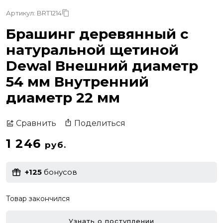
Артикул: BRT1214
Брашинг деревянный с
натуральной щетиной
Dewal Внешний диаметр
54 мм Внутренний
диаметр 22 мм
Поделиться
Сравнить
1 246
руб.
+125
бонусов
Товар закончился
Узнать о поступлении