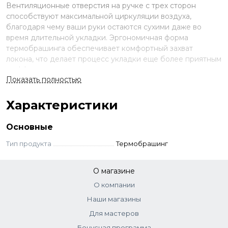
Вентиляционные отверстия на ручке с трех сторон
способствуют максимальной циркуляции воздуха,
благодаря чему ваши руки остаются сухими даже во
время длительной укладки. Эргономичная форма
термобрашинга обеспечивает комфортный захват
локона, что делает процесс укладки еще более приятным
и эффективным.
Показать полностью
Характеристики
Основные
Тип продукта
Термобрашинг
О магазине
О компании
Наши магазины
Для мастеров
Бонусная программа