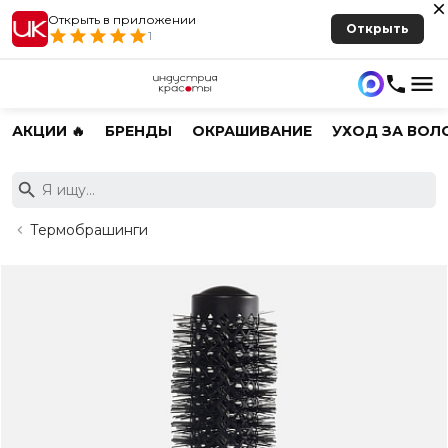
Открыть в приложении
Открыть
1
АКЦИИ 🔥
БРЕНДЫ
ОКРАШИВАНИЕ
УХОД ЗА ВОЛ
Термобрашинги