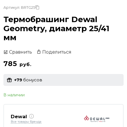
Артикул: BRTG25
Термобрашинг Dewal
Geometry, диаметр 25/41
мм
Поделиться
Сравнить
785
руб.
+79
бонусов
В наличии
Dewal
Все товары бренда