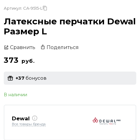
Артикул: CA-9515-L
Латексные перчатки Dewal
Pазмер L
Поделиться
Сравнить
373
руб.
+37
бонусов
В наличии
Dewal
Все товары бренда