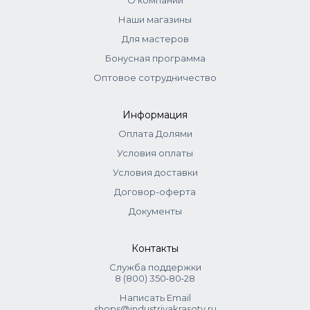
О компании
Наши магазины
Для мастеров
Бонусная программа
Оптовое сотрудничество
Информация
Оплата Долями
Условия оплаты
Условия доставки
Договор-оферта
Документы
Контакты
Служба поддержки
8 (800) 350‑80‑28
Написать Email
shops@industriyakrasoty.ru