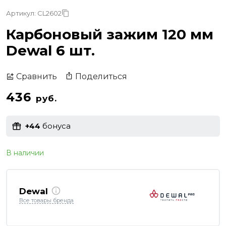
Артикул: CL2602
Карбоновый зажим 120 мм
Dewal 6 шт.
Поделиться
Сравнить
436
руб.
+44
бонуса
В наличии
Dewal
Все товары бренда