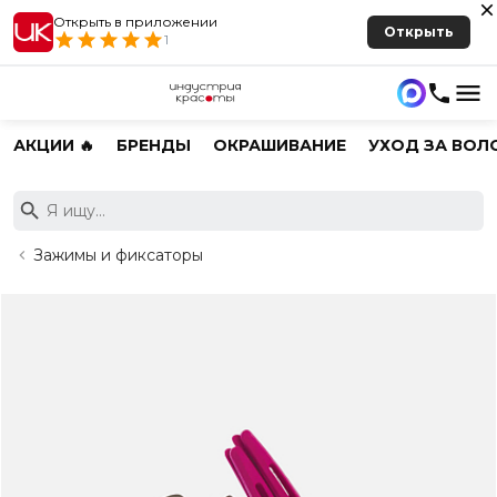
Открыть в приложении
Открыть
1
АКЦИИ 🔥
БРЕНДЫ
ОКРАШИВАНИЕ
УХОД ЗА ВОЛ
Зажимы и фиксаторы