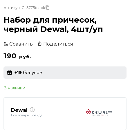
Артикул: CL3775black
Набор для причесок,
черный Dewal, 4шт/уп
Поделиться
Сравнить
190
руб.
+19
бонусов
В наличии
Dewal
Все товары бренда