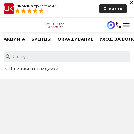
Открыть в приложении
Открыть
1
АКЦИИ 🔥
БРЕНДЫ
ОКРАШИВАНИЕ
УХОД ЗА ВОЛ
Шпильки и невидимки