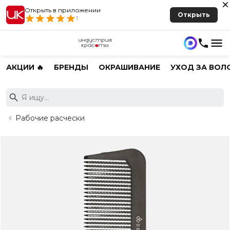
Открыть в приложении
Открыть
1
АКЦИИ 🔥
БРЕНДЫ
ОКРАШИВАНИЕ
УХОД ЗА ВОЛ
Рабочие расчески