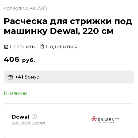
Артикул: CO-007/3
Расческа для стрижки под
машинку Dewal, 220 см
Поделиться
Сравнить
406
руб.
+41
бонус
В наличии
Dewal
Все товары бренда