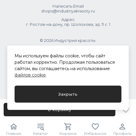
Написать Email
shops@industriyakrasoty.ru
Адрес
г. Ростов-на-дону, пр. Шолохова, зд. 11 с. 1
© 2026 Индустрия красоты.
.
Мы используем файлы cookie, чтобы сайт
работал корректно. Продолжая пользоваться
сайтом, вы соглашаетесь на использование
Политика конфиденциальности
файлов cookie
.
Разработка сайта
ASTDESIGN
Закрыть
В корзину
Главная
Каталог
Корзина
Избранное
Профиль