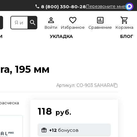
8 (800) 350-80-28
Перезвоните мне
Войти
Избранное
Сравнение
Корзина
И
УКЛАДКА
БЛОГ
a, 195 мм
Артикул: CO-903 SAHARA
расческа
118
руб.
+12
бонусов