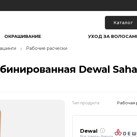
Каталог
ОКРАШИВАНИЕ
УХОД ЗА ВОЛОСАМ
рашинги
Рабочие расчески
бинированная Dewal Sahar
Тип продукта
Рабочая 
Dewal
Все товары бренда