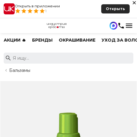
Открыть в приложении
Открыть
1
АКЦИИ 🔥
БРЕНДЫ
ОКРАШИВАНИЕ
УХОД ЗА ВОЛ
Бальзамы