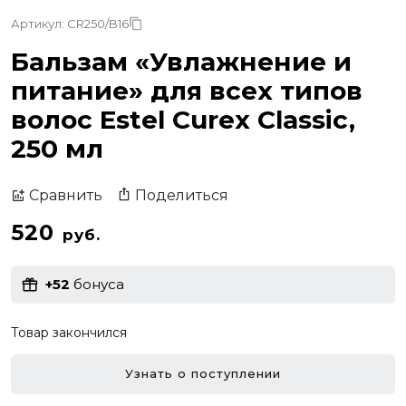
Артикул: CR250/B16
Бальзам «Увлажнение и
питание» для всех типов
волос Estel Curex Classic,
250 мл
Поделиться
Сравнить
520
руб.
+52
бонуса
Товар закончился
Узнать о поступлении