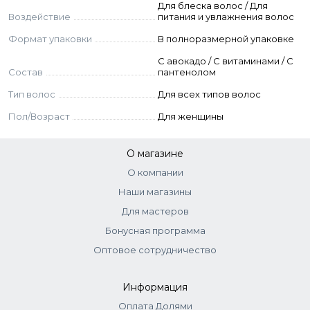
Для блеска волос / Для
Воздействие
питания и увлажнения волос
Формат упаковки
В полноразмерной упаковке
С авокадо / С витаминами / C
Состав
пантенолом
Тип волос
Для всех типов волос
Пол/Возраст
Для женщины
О магазине
О компании
Наши магазины
Для мастеров
Бонусная программа
Оптовое сотрудничество
Информация
Оплата Долями