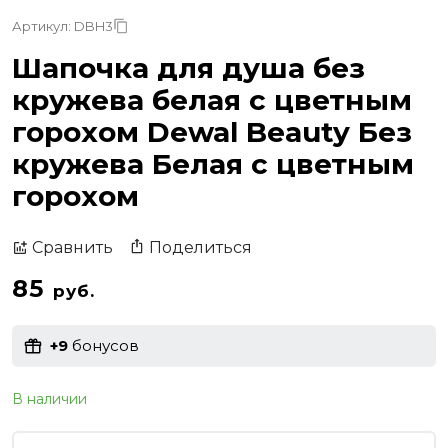
Артикул: DBH3
Шапочка для душа без
кружева белая с цветным
горохом Dewal Beauty Без
кружева Белая с цветным
горохом
Поделиться
Сравнить
85
руб.
+9
бонусов
В наличии