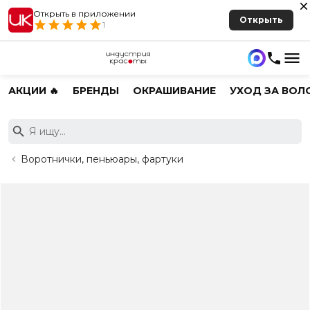
Открыть в приложении
Открыть
1
АКЦИИ 🔥
БРЕНДЫ
ОКРАШИВАНИЕ
УХОД ЗА ВОЛ
Воротнички, пеньюары, фартуки