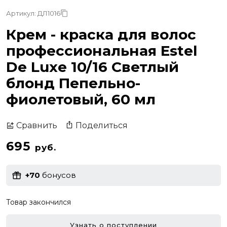
Артикул: ДЛ1016
Крем - краска для волос
профессиональная Estel
De Luxe 10/16 Светлый
блонд Пепельно-
фиолетовый, 60 мл
Поделиться
Сравнить
695
руб.
+70
бонусов
Товар закончился
Узнать о поступлении