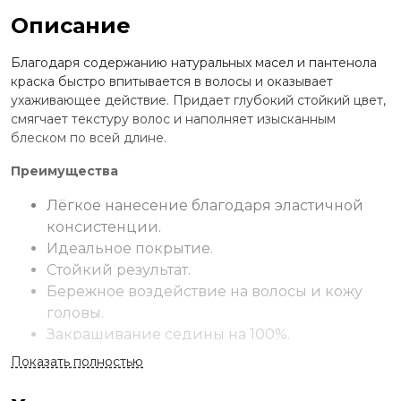
Описание
Благодаря содержанию натуральных масел и пантенола
краска быстро впитывается в волосы и оказывает
ухаживающее действие. Придает глубокий стойкий цвет,
смягчает текстуру волос и наполняет изысканным
блеском по всей длине.
Преимущества
Лёгкое нанесение благодаря эластичной
консистенции.
Идеальное покрытие.
Стойкий результат.
Бережное воздействие на волосы и кожу
головы.
Закрашивание седины на 100%.
Мягкость прядей.
Показать полностью
Восхитительное сияние волос.