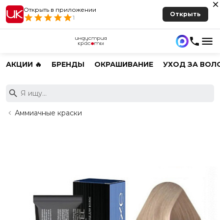
Открыть в приложении
Открыть
1
АКЦИИ 🔥
БРЕНДЫ
ОКРАШИВАНИЕ
УХОД ЗА ВОЛ
Аммиачные краски