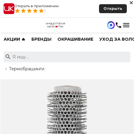
Открыть в приложении
Открыть
1
АКЦИИ 🔥
БРЕНДЫ
ОКРАШИВАНИЕ
УХОД ЗА ВОЛ
Термобрашинги