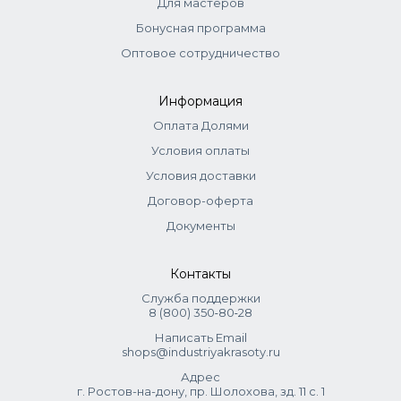
Для мастеров
Бонусная программа
Оптовое сотрудничество
Информация
Оплата Долями
Условия оплаты
Условия доставки
Договор-оферта
Документы
Контакты
Служба поддержки
8 (800) 350‑80‑28
Написать Email
shops@industriyakrasoty.ru
Адрес
г. Ростов-на-дону, пр. Шолохова, зд. 11 с. 1