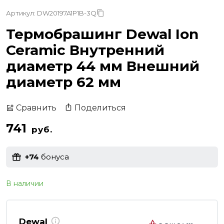
Артикул: DW20197A1P1B-3Q
Термобрашинг Dewal Ion
Ceramic Внутренний
диаметр 44 мм Внешний
диаметр 62 мм
Поделиться
Сравнить
741
руб.
+74
бонуса
В наличии
Dewal