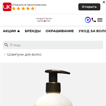
Открыть в приложении
Открыть
1
АКЦИИ 🔥
БРЕНДЫ
ОКРАШИВАНИЕ
УХОД ЗА ВОЛ
Шампуни для волос