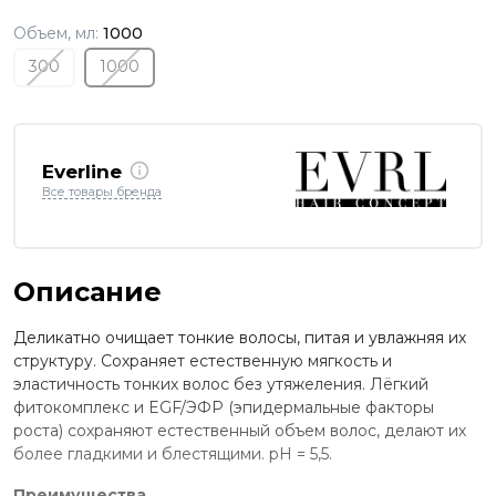
Объем, мл:
1000
300
1000
Everline
Все товары бренда
Описание
Деликатно очищает тонкие волосы, питая и увлажняя их
структуру. Сохраняет естественную мягкость и
эластичность тонких волос без утяжеления. Лёгкий
фитокомплекс и EGF/ЭФР (эпидермальные факторы
роста) сохраняют естественный объем волос, делают их
более гладкими и блестящими. рН = 5,5.
Преимущества