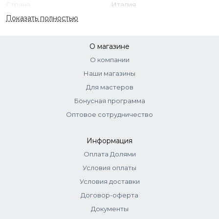
Страна
Италия
Citric Acid.
Показать полностью
О магазине
О компании
Наши магазины
Для мастеров
Бонусная программа
Оптовое сотрудничество
Информация
Оплата Долями
Условия оплаты
Условия доставки
Договор-оферта
Документы