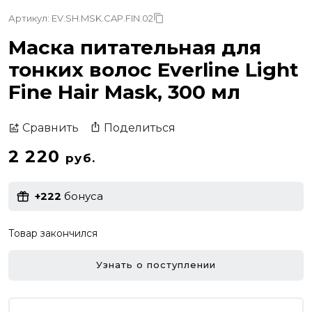
Артикул: EV.SH.MSK.CAP.FIN.02
Маска питательная для
тонких волос Everline Light
Fine Hair Mask, 300 мл
Поделиться
Сравнить
2 220
руб.
+222
бонуса
Товар закончился
Узнать о поступлении