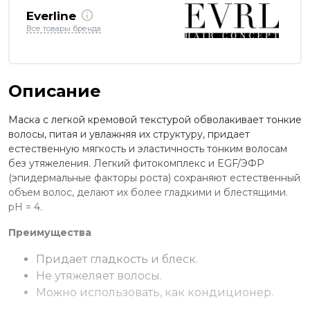
Everline
Все товары бренда
Описание
Маска с легкой кремовой текстурой обволакивает тонкие
волосы, питая и увлажняя их структуру, придает
естественную мягкость и эластичность тонким волосам
без утяжеления. Легкий фитокомплекс и EGF/ЭФР
(эпидермальные факторы роста) сохраняют естественный
объем волос, делают их более гладкими и блестящими.
рН = 4.
Преимущества
Придает гладкость и блеск.
Не утяжеляет волосы.
Можно использовать, как кондиционер.