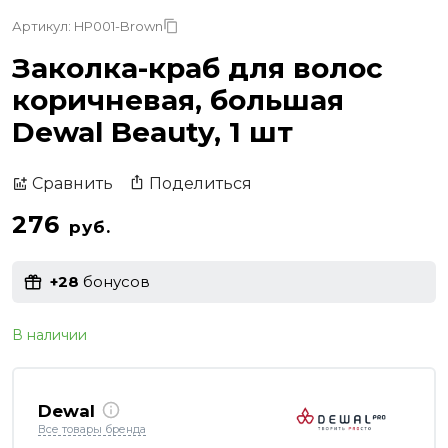
Артикул: HP001-Brown
Заколка-краб для волос
коричневая, большая
Dewal Beauty, 1 шт
Поделиться
Сравнить
276
руб.
+28
бонусов
В наличии
Dewal
Все товары бренда