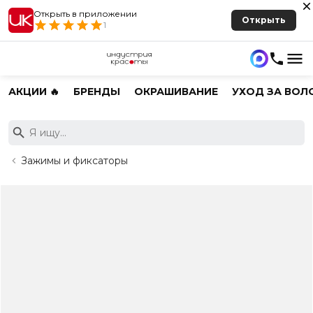
Открыть в приложении
Открыть
1
АКЦИИ 🔥
БРЕНДЫ
ОКРАШИВАНИЕ
УХОД ЗА ВОЛ
Зажимы и фиксаторы