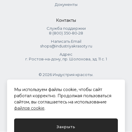
Документы
Контакты
Служба поддержки
8 (800) 350‑80‑28
Написать Email
shops@industriyakrasoty.ru
Адрес
г. Ростов-на-дону, пр. Шолохова, зд. 11 с. 1
© 2026 Индустрия красоты.
.
Мы используем файлы cookie, чтобы сайт
работал корректно. Продолжая пользоваться
сайтом, вы соглашаетесь на использование
Политика конфиденциальности
файлов cookie
.
Разработка сайта
ASTDESIGN
Закрыть