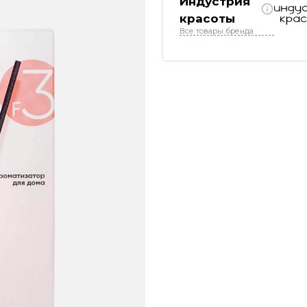
Индустрия
красоты
Все товары бренда