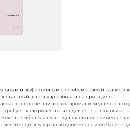
тильным и эффективным способом освежить атмосфе
 элегантный аксессуар работает на принципе
алочек, которые впитывают аромат и медленно выд
 требует электричества, что делает его экологичес
можете выбрать из 3 представленных в линейке аро
оместите диффузор на видное место, и он будет ра