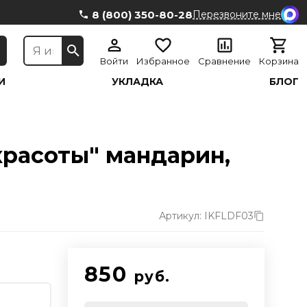
8 (800) 350-80-28
Перезвоните мне
Войти
Избранное
Сравнение
Корзина
И
УКЛАДКА
БЛОГ
расоты" мандарин,
Артикул: IKFLDF03
850
руб.